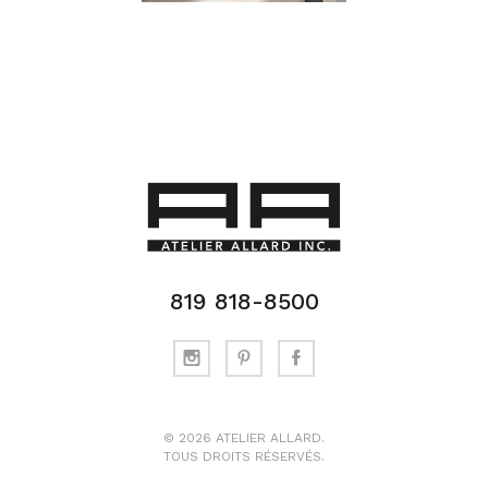
819 818-8500
©
2026
ATELIER ALLARD.
TOUS DROITS RÉSERVÉS.